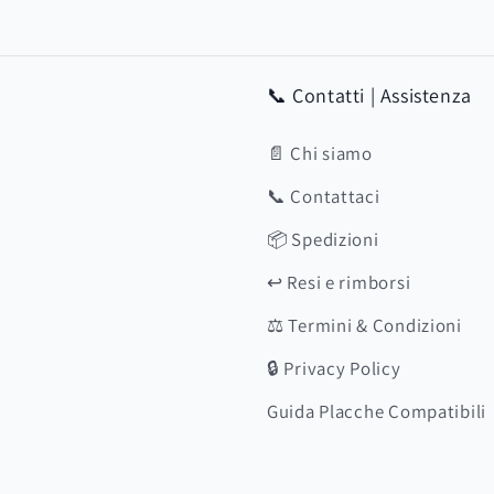
📞 Contatti | Assistenza
📄 Chi siamo
📞 Contattaci
📦 Spedizioni
↩️ Resi e rimborsi
⚖️ Termini & Condizioni
🔒 Privacy Policy
Guida Placche Compatibili