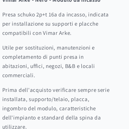
con
con
Vimar
Vimar
Presa schuko 2p+t 16a da incasso, indicata
Arke
Arke
per installazione su supporti e placche
compatibili con Vimar Arke.
Utile per sostituzioni, manutenzioni e
completamento di punti presa in
abitazioni, uffici, negozi, B&B e locali
commerciali.
Prima dell'acquisto verificare sempre serie
installata, supporto/telaio, placca,
ingombro del modulo, caratteristiche
dell'impianto e standard della spina da
utilizzare.