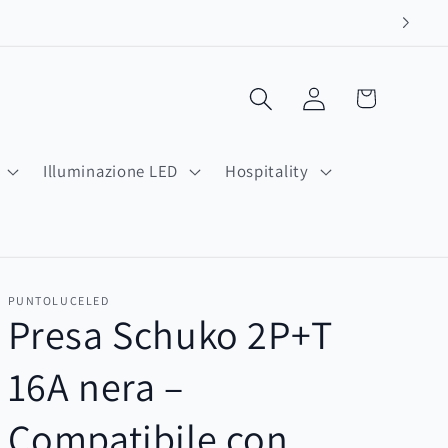
Carrello
Accedi
Illuminazione LED
Hospitality
PUNTOLUCELED
Presa Schuko 2P+T
16A nera –
Compatibile con