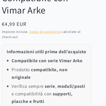
Vimar Arke
Prezzo
€4,99 EUR
di
Imposte incluse.
Spese di spedizione
calcolate al
check-out.
listino
Informazioni utili prima dell’acquisto
Compatibile con serie Vimar Arke
Prodotto
compatibile, non
originale
Verifica sempre
serie
,
moduli/posti
e compatibilità con
supporti,
placche e frutti