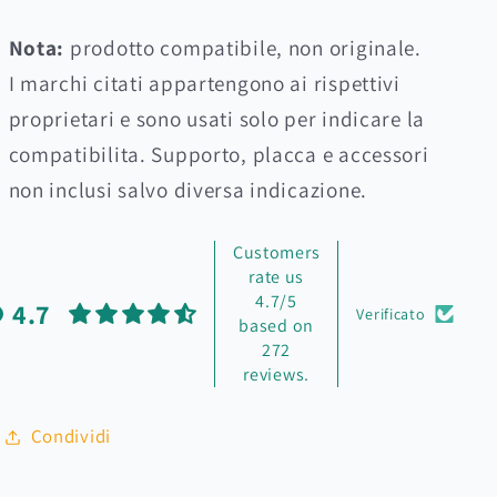
Nota:
prodotto compatibile, non originale.
I marchi citati appartengono ai rispettivi
proprietari e sono usati solo per indicare la
compatibilita. Supporto, placca e accessori
non inclusi salvo diversa indicazione.
Customers
rate us
4.7/5
4.7
Verificato
based on
272
reviews.
Condividi