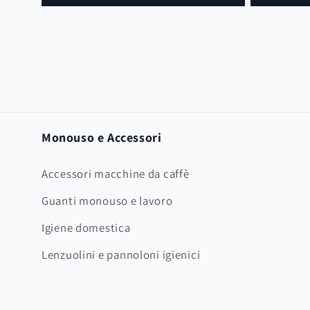
listino
Monouso e Accessori
Accessori macchine da caffè
Guanti monouso e lavoro
Igiene domestica
Lenzuolini e pannoloni igienici