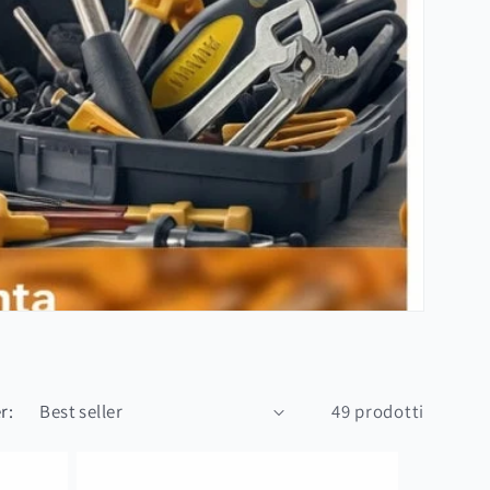
r:
49 prodotti