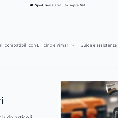
🚚 Spedizione gratuita sopra 99€
li compatibili con BTicino e Vimar
Guide e assistenza
i
clude articoli