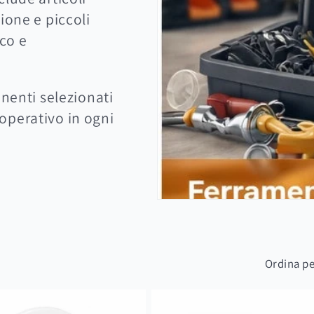
ione e piccoli
ico e
onenti selezionati
e operativo in ogni
Ordina pe