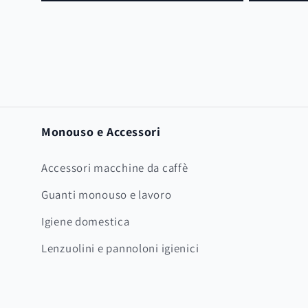
listino
Monouso e Accessori
Accessori macchine da caffè
Guanti monouso e lavoro
Igiene domestica
Lenzuolini e pannoloni igienici