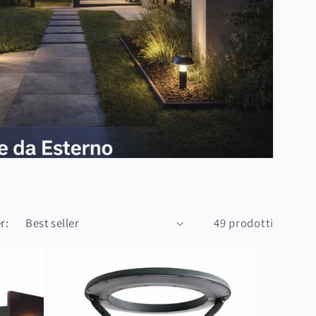
r:
49 prodotti