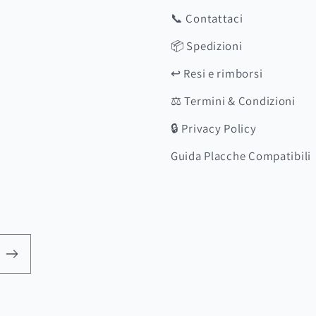
📞 Contattaci
📦 Spedizioni
↩️ Resi e rimborsi
⚖️ Termini & Condizioni
🔒 Privacy Policy
Guida Placche Compatibili