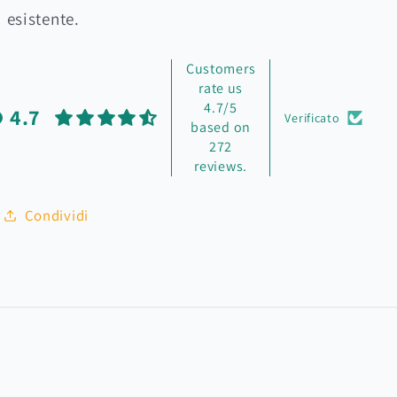
esistente.
Customers
rate us
4.7/5
4.7
Verificato
based on
272
reviews.
Condividi