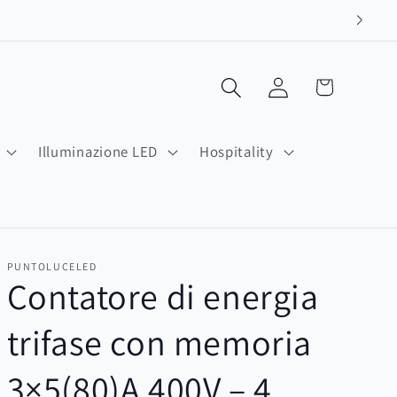
Carrello
Accedi
Illuminazione LED
Hospitality
PUNTOLUCELED
Contatore di energia
trifase con memoria
3×5(80)A 400V – 4