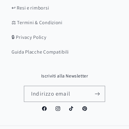
↩️ Resi e rimborsi
⚖️ Termini & Condizioni
🔒 Privacy Policy
Guida Placche Compatibili
Iscriviti alla Newsletter
Indirizzo email
Facebook
Instagram
TikTok
Pinterest