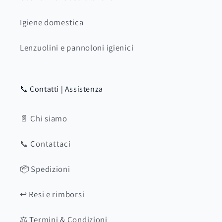
Igiene domestica
Lenzuolini e pannoloni igienici
📞 Contatti | Assistenza
📄 Chi siamo
📞 Contattaci
📦 Spedizioni
↩️ Resi e rimborsi
⚖️ Termini & Condizioni