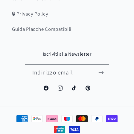
🔒 Privacy Policy
Guida Placche Compatibili
Iscriviti alla Newsletter
Indirizzo email
Facebook
Instagram
TikTok
Pinterest
Metodi
di
pagamento