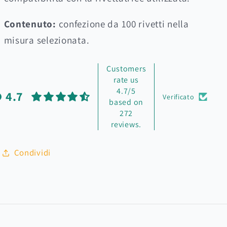
Contenuto:
confezione da 100 rivetti nella
misura selezionata.
Customers
rate us
4.7/5
4.7
Verificato
based on
272
reviews.
Condividi