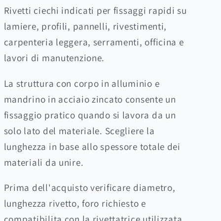
pezzi
pezzi
Rivetti ciechi indicati per fissaggi rapidi su
lamiere, profili, pannelli, rivestimenti,
carpenteria leggera, serramenti, officina e
lavori di manutenzione.
La struttura con corpo in alluminio e
mandrino in acciaio zincato consente un
fissaggio pratico quando si lavora da un
solo lato del materiale. Scegliere la
lunghezza in base allo spessore totale dei
materiali da unire.
Prima dell'acquisto verificare diametro,
lunghezza rivetto, foro richiesto e
compatibilita con la rivettatrice utilizzata.