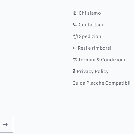
📄 Chi siamo
📞 Contattaci
📦 Spedizioni
↩️ Resi e rimborsi
⚖️ Termini & Condizioni
🔒 Privacy Policy
Guida Placche Compatibili