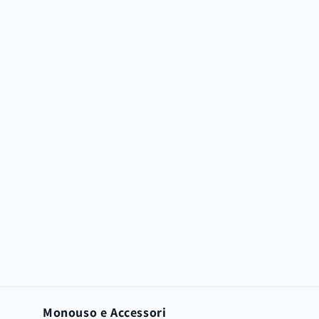
Monouso e Accessori