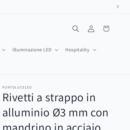
Carrello
Accedi
Illuminazione LED
Hospitality
PUNTOLUCELED
Rivetti a strappo in
alluminio Ø3 mm con
mandrino in acciaio